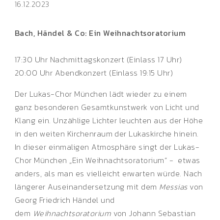
16.12.2023
Bach, Händel & Co: Ein Weihnachtsoratorium
17:30 Uhr Nachmittagskonzert (Einlass 17 Uhr)
20:00 Uhr Abendkonzert (Einlass 19:15 Uhr)
Der Lukas-Chor München lädt wieder zu einem
ganz besonderen Gesamtkunstwerk von Licht und
Klang ein. Unzählige Lichter leuchten aus der Höhe
in den weiten Kirchenraum der Lukaskirche hinein.
In dieser einmaligen Atmosphäre singt der Lukas-
Chor München „Ein Weihnachtsoratorium“ - etwas
anders, als man es vielleicht erwarten würde. Nach
längerer Auseinandersetzung mit dem
Messias
von
Georg Friedrich Händel und
dem
Weihnachtsoratorium
von Johann Sebastian