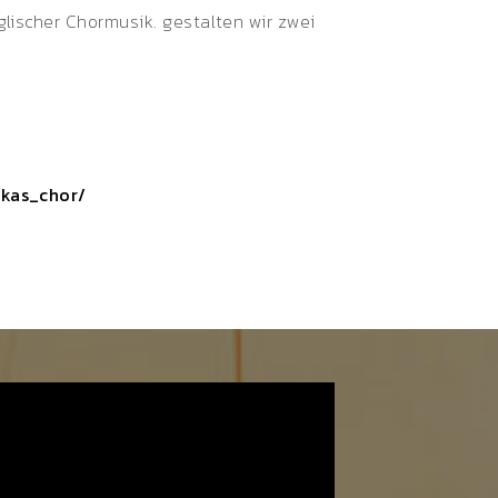
glischer Chormusik. gestalten wir zwei
ukas_chor/