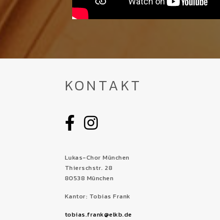
KONTAKT
Lukas-Chor München
Thierschstr. 28
80538 München
Kantor: Tobias Frank
tobias.frank@elkb.de