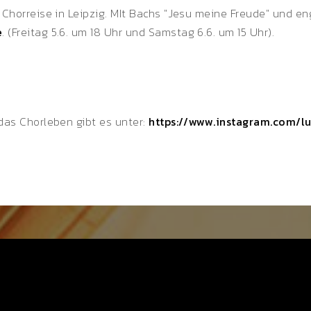
f Chorreise in Leipzig. MIt Bachs "Jesu meine Freude" und en
e
. (Freitag 5.6. um 18 Uhr und Samstag 6.6. um 15 Uhr).
 das Chorleben gibt es unter:
https://www.instagram.com/l